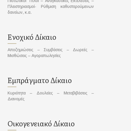
Πιστωτικοί Τίτλοι – Αναγκαστικές Εκτελέσεις –
Πλειστηριασμοί- Ρύθμιση καθυστερούμενων
δανείων, κ.α.
Ενοχικό Δίκαιο
Αποζημιώσεις – Συμβάσεις – Δωρεές –
Μισθώσεις – Αγοραπωλησίες
Εμπράγματο Δίκαιο
Κυριότητα – Δουλείες – Μεταβιβάσεις –
Διανομές
Οικογενειακό Δίκαιο