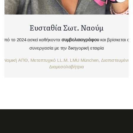
Ευσταθία Σωτ. Ναούμ
Από το 2024 ασκεί καθήκοντα
συμβολαιογράφου
και βρίσκεται σε
συνεργασία με την δικηγορική εταιρία
Νομική ΑΠΘ, Μεταπτυχικό LL.M. LMU München, Διαπιστευμένη
Διαμεσολαβήτρια