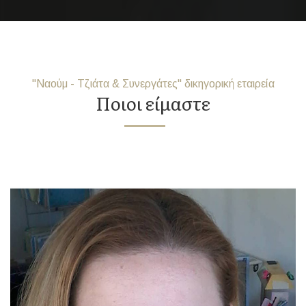
"Ναούμ - Τζιάτα & Συνεργάτες" δικηγορική εταιρεία
Ποιοι είμαστε