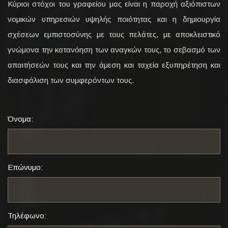
Κύριοι στόχοι του γραφείου μας είναι η παροχή αξιόπιστων
νομικών υπηρεσιών υψηλής ποιότητας και η δημιουργία
σχέσεων εμπιστοσύνης με τους πελάτες, με αποκλειστικό
γνώμονα την κατανόηση των αναγκών τους, το σεβασμό των
απαιτήσεών τους και την άμεση και ταχεία εξυπηρέτηση και
διασφάλιση των συμφερόντων τους.
Όνομα:
Επώνυμο:
Τηλέφωνο: